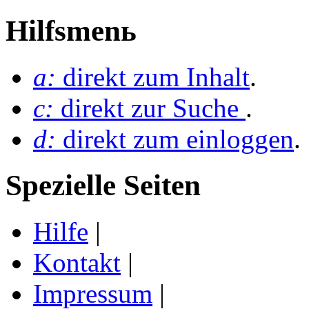
Hilfsmenь
a:
direkt zum Inhalt
.
c:
direkt zur Suche
.
d:
direkt zum einloggen
.
Spezielle Seiten
Hilfe
|
Kontakt
|
Impressum
|