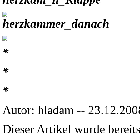
*
*
*
Autor: hladam -- 23.12.200
Dieser Artikel wurde berei