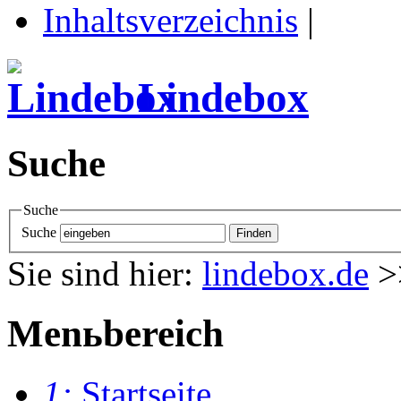
Inhaltsverzeichnis
|
Lindebox
Suche
Suche
Suche
Sie sind hier:
lindebox.de
>
Menьbereich
1:
Startseite
.