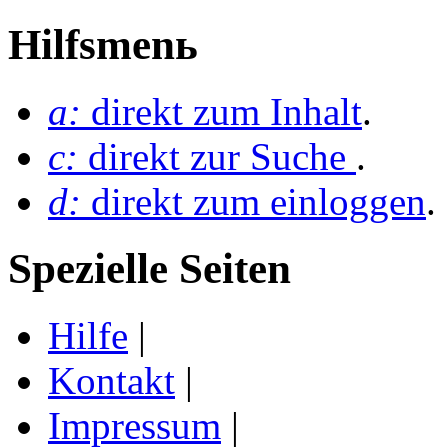
Hilfsmenь
a:
direkt zum Inhalt
.
c:
direkt zur Suche
.
d:
direkt zum einloggen
.
Spezielle Seiten
Hilfe
|
Kontakt
|
Impressum
|