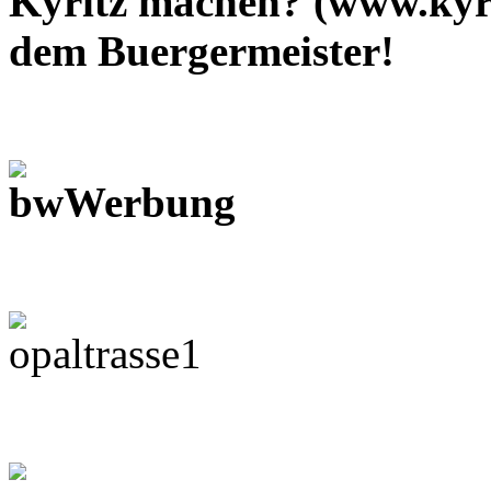
Kyritz machen? (www.kyri
dem Buergermeister!