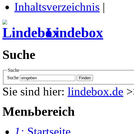
Inhaltsverzeichnis
|
Lindebox
Suche
Suche
Suche
Sie sind hier:
lindebox.de
>
Menьbereich
1:
Startseite
.