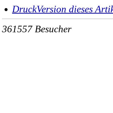
DruckVersion dieses Arti
361557 Besucher