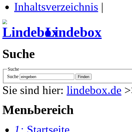
Inhaltsverzeichnis
|
Lindebox
Suche
Suche
Suche
Sie sind hier:
lindebox.de
>
Menьbereich
1:
Startseite
.