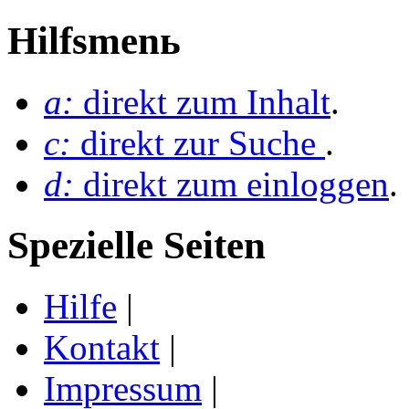
Hilfsmenь
a:
direkt zum Inhalt
.
c:
direkt zur Suche
.
d:
direkt zum einloggen
.
Spezielle Seiten
Hilfe
|
Kontakt
|
Impressum
|