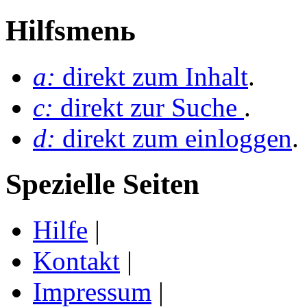
Hilfsmenь
a:
direkt zum Inhalt
.
c:
direkt zur Suche
.
d:
direkt zum einloggen
.
Spezielle Seiten
Hilfe
|
Kontakt
|
Impressum
|