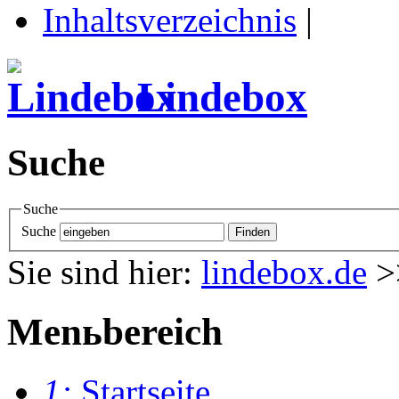
Inhaltsverzeichnis
|
Lindebox
Suche
Suche
Suche
Sie sind hier:
lindebox.de
>
Menьbereich
1:
Startseite
.