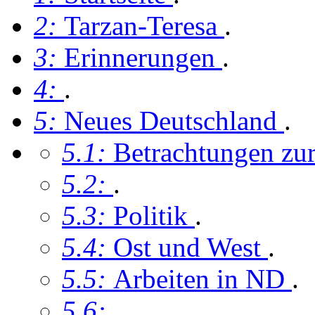
2:
Tarzan-Teresa
.
3:
Erinnerungen
.
4:
.
5:
Neues Deutschland
.
5.1:
Betrachtungen z
5.2:
.
5.3:
Politik
.
5.4:
Ost und West
.
5.5:
Arbeiten in ND
.
5.6:
.