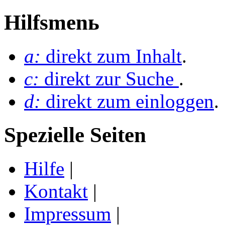
Hilfsmenь
a:
direkt zum Inhalt
.
c:
direkt zur Suche
.
d:
direkt zum einloggen
.
Spezielle Seiten
Hilfe
|
Kontakt
|
Impressum
|