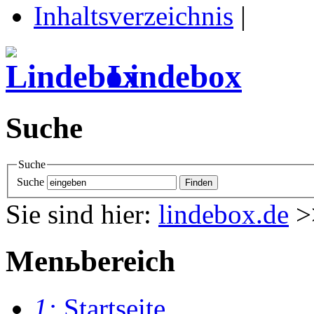
Inhaltsverzeichnis
|
Lindebox
Suche
Suche
Suche
Sie sind hier:
lindebox.de
>
Menьbereich
1:
Startseite
.