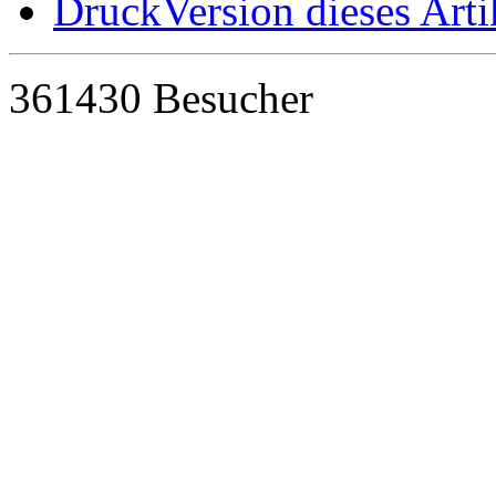
DruckVersion dieses Arti
361430 Besucher